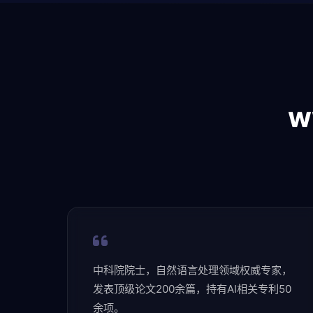
w
中科院院士，自然语言处理领域权威专家，
发表顶级论文200余篇，持有AI相关专利50
余项。