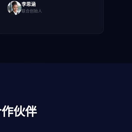
李思涵
联合创始人
的合作伙伴