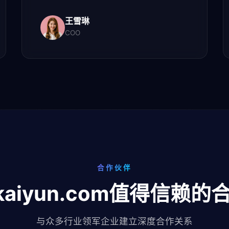
王雪琳
COO
合作伙伴
kaiyun.com值得信赖
与众多行业领军企业建立深度合作关系