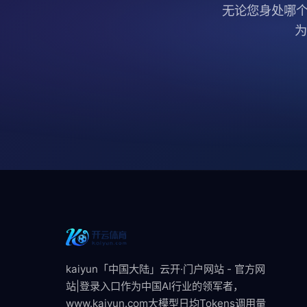
无论您身处哪个行
为
kaiyun「中国大陆」云开·门户网站 - 官方网
站|登录入口作为中国AI行业的领军者，
www.kaiyun.com大模型‌日均Tokens调用量