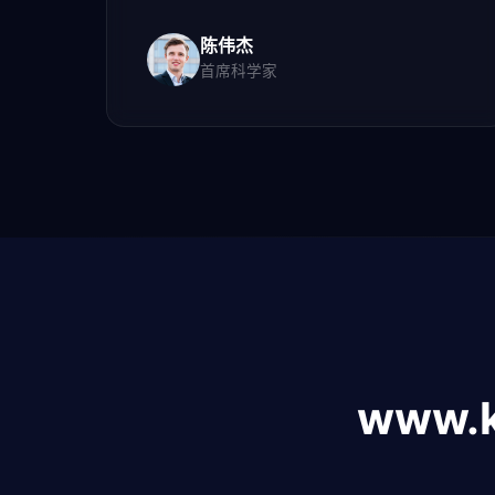
陈伟杰
首席科学家
www.