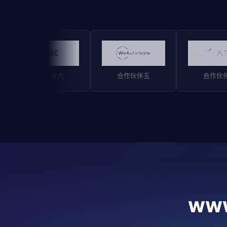
合作伙伴六
合作伙伴五
合作伙伴四
ww